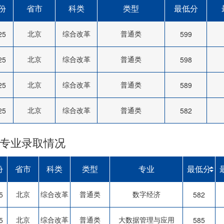
份
省市
科类
类型
最低分
北京
综合改革
普通类
25
599
北京
综合改革
普通类
25
598
北京
综合改革
普通类
25
589
北京
综合改革
普通类
25
582
专业录取情况
份
省市
科类
类型
专业
最低分
北京
综合改革
普通类
数字经济
5
582
北京
综合改革
普通类
大数据管理与应用
5
585