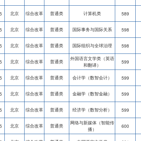
北京
综合改革
普通类
计算机类
5
589
北京
综合改革
普通类
国际事务与国际关系
5
598
北京
综合改革
普通类
国际组织与全球治理
5
598
外国语言文学类（英语
北京
综合改革
普通类
5
599
和翻译）
北京
综合改革
普通类
会计学（数智会计）
5
599
北京
综合改革
普通类
金融学（数智金融）
5
599
北京
综合改革
普通类
经济学（数智分析）
5
599
网络与新媒体（智能传
北京
综合改革
普通类
5
600
播）