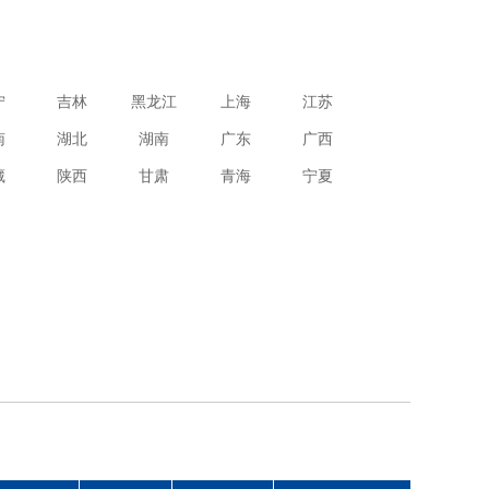
宁
吉林
黑龙江
上海
江苏
南
湖北
湖南
广东
广西
藏
陕西
甘肃
青海
宁夏