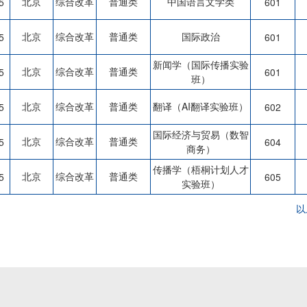
北京
综合改革
普通类
中国语言文学类
5
601
北京
综合改革
普通类
国际政治
5
601
新闻学（国际传播实验
北京
综合改革
普通类
5
601
班）
北京
综合改革
普通类
翻译（AI翻译实验班）
5
602
国际经济与贸易（数智
北京
综合改革
普通类
5
604
商务）
传播学（梧桐计划人才
北京
综合改革
普通类
5
605
实验班）
以
3