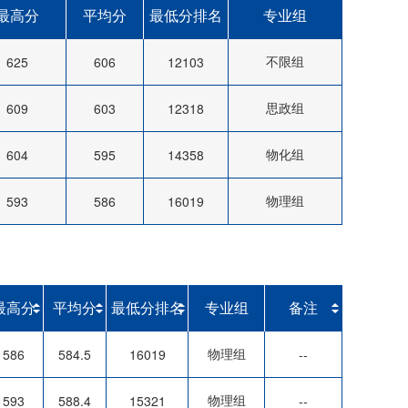
最高分
平均分
最低分排名
专业组
不限组
625
606
12103
思政组
609
603
12318
物化组
604
595
14358
物理组
593
586
16019
最高分
平均分
最低分排名
专业组
备注
物理组
586
584.5
16019
--
物理组
593
588.4
15321
--