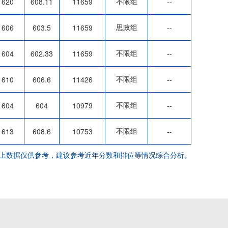
不限组
620
608.11
11659
--
思政组
606
603.5
11659
--
不限组
604
602.33
11659
--
不限组
610
606.6
11426
--
不限组
604
604
10979
--
不限组
613
608.6
10753
--
上数据仅供参考，建议参考近年分数和排位等情况综合分析。